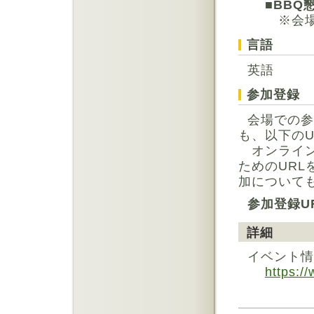
■
BBQ
※会場の詳
言語
英語
参加登録
会場での参
も、以下の
オンライン
ためのUR
加について
参加登録U
詳細
イベント情
https:/